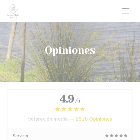
Personalización de sus opciones de cookies
Opiniones
4.9
/5
Valoración media —
2518 Opiniones
Servicio