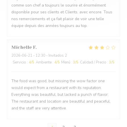
comme son chef a toujours le sourire et énormément
disponible pour ses clients et Clients, avec encore. Tous
nos remerciements et ça fait plaisir de voir une telle
équipe depuis des années toujours au top.
Michelle
F
2026-06-21
- 12:30 - Invitados 2
Servicio
:
4
/5
Ambiente
:
4
/5
Menú
:
3
/5
Calidad / Precio
:
3
/5
The food was good, but missing the wow factor one
would expect from a restaurant with its reputation.
Everything was beautiful, but lacked a punch of flavor.
The restaurant and location are beautiful and peaceful,
and the staff are very attentive.