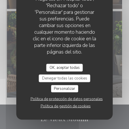
'Rechazar todo' o
'Personalizar' para gestionar
sus preferencias. Puede
cambiar sus opciones en
cualquier momento haciendo
clic en el icono de cookie en la
parte inferior izquierda de las
páginas del sitio.
OK, aceptar todas
Denegar todas las cookies
Personalizar
Política de protección de datos personales
Política de gestión de cookies
Le Vieux Moulin