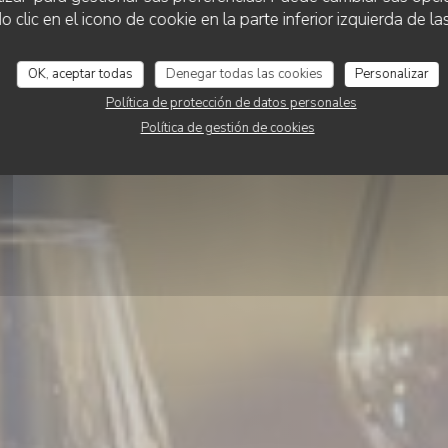
Le Vieux Moulin
lic en el icono de cookie en la parte inferior izquierda de las
OK, aceptar todas
Denegar todas las cookies
Personalizar
RESERVAR UNA MESA
Política de protección de datos personales
Política de gestión de cookies