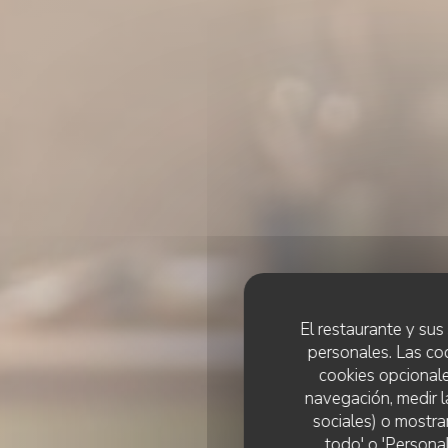
El restaurante y sus 
personales. Las co
cookies opcionale
navegación, medir l
sociales) o mostra
todo' o 'Persona