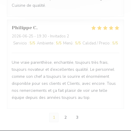
Cuisine de qualité.
Philippe
C
2026-06-25
- 19:30 - Invitados 2
Servicio
:
5
/5
Ambiente
:
5
/5
Menú
:
5
/5
Calidad / Precio
:
5
/5
Une vraie parenthèse, enchantée, toujours très frais,
toujours novateur et d’excellentes qualité. Le personnel
comme son chef a toujours le sourire et énormément
disponible pour ses clients et Clients, avec encore. Tous
nos remerciements et ça fait plaisir de voir une telle
équipe depuis des années toujours au top.
1
2
3