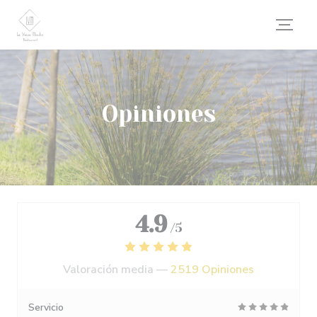
Personalización de sus opciones de cookies
Opiniones
4.9
/5
Valoración media —
2519 Opiniones
Servicio