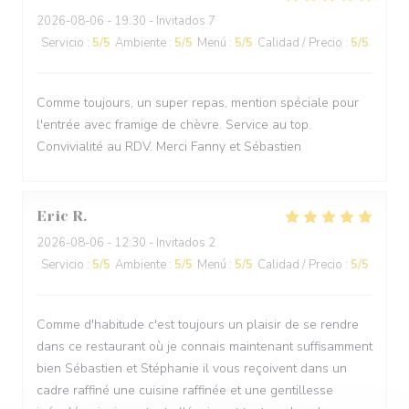
2026-08-06
- 19:30 - Invitados 7
Servicio
:
5
/5
Ambiente
:
5
/5
Menú
:
5
/5
Calidad / Precio
:
5
/5
Comme toujours, un super repas, mention spéciale pour
l'entrée avec framige de chèvre. Service au top.
Convivialité au RDV. Merci Fanny et Sébastien
Eric
R
2026-08-06
- 12:30 - Invitados 2
Servicio
:
5
/5
Ambiente
:
5
/5
Menú
:
5
/5
Calidad / Precio
:
5
/5
Comme d'habitude c'est toujours un plaisir de se rendre
dans ce restaurant où je connais maintenant suffisamment
bien Sébastien et Stéphanie il vous reçoivent dans un
cadre raffiné une cuisine raffinée et une gentillesse