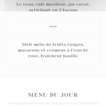
Le veau, cuit moelleux, jus corsé,
artichaut en 2 façons
****
Méli-mélo de fruits rouges,
macarons et crémeux à l’eau de
rose, fraicheur basilic
MENU DU JOUR
Servi uniquement le midi, du lundi au vendredi Cette formule