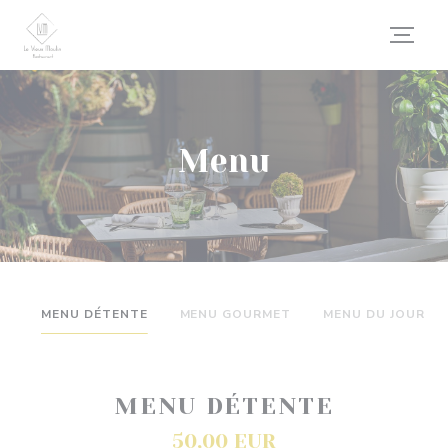
Panel pro správu cookies
Menu
MENU DÉTENTE
MENU GOURMET
MENU DU JOUR
MENU DÉTENTE
50,00 EUR