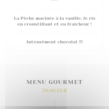
****
La Pêche marinée à la vanille, le riz
en croustillant et en fraîcheur !
Intensément chocolat !!!
MENU GOURMET
70,00 EUR