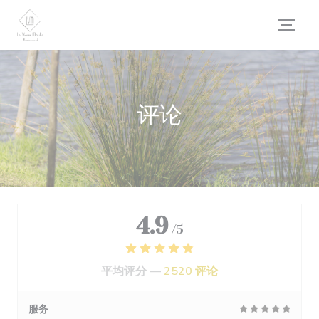
Cookie管理面板
评论
4.9
/5
平均评分 —
2520 评论
服务