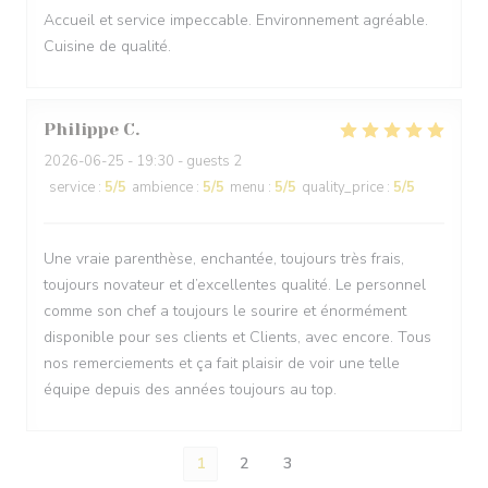
Accueil et service impeccable. Environnement agréable.
Cuisine de qualité.
Philippe
C
2026-06-25
- 19:30 - guests 2
service
:
5
/5
ambience
:
5
/5
menu
:
5
/5
quality_price
:
5
/5
Une vraie parenthèse, enchantée, toujours très frais,
toujours novateur et d’excellentes qualité. Le personnel
comme son chef a toujours le sourire et énormément
disponible pour ses clients et Clients, avec encore. Tous
nos remerciements et ça fait plaisir de voir une telle
équipe depuis des années toujours au top.
1
2
3