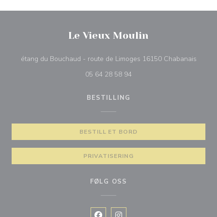
Le Vieux Moulin
((åpner
étang du Bouchaud - route de Limoges 16150 Chabanais
05 64 28 58 94
BESTILLING
BESTILL ET BORD
PRIVATISERING
FØLG OSS