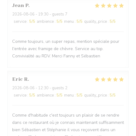
Jean
P
2026-08-06
- 19:30 - guests 7
service
:
5
/5
ambience
:
5
/5
menu
:
5
/5
quality_price
:
5
/5
Comme toujours, un super repas, mention spéciale pour
l'entrée avec framige de chèvre. Service au top.
Convivialité au RDV. Merci Fanny et Sébastien
Eric
R
2026-08-06
- 12:30 - guests 2
service
:
5
/5
ambience
:
5
/5
menu
:
5
/5
quality_price
:
5
/5
Comme d'habitude c'est toujours un plaisir de se rendre
dans ce restaurant où je connais maintenant suffisamment
bien Sébastien et Stéphanie il vous reçoivent dans un