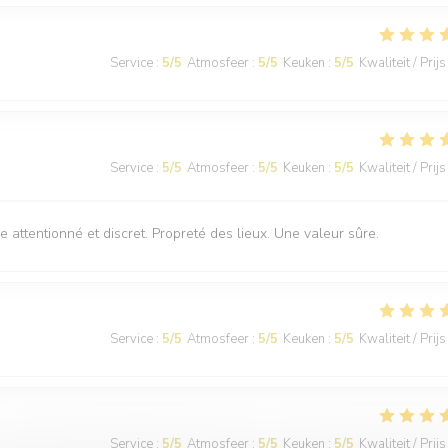
Service
:
5
/5
Atmosfeer
:
5
/5
Keuken
:
5
/5
Kwaliteit / Prijs
Service
:
5
/5
Atmosfeer
:
5
/5
Keuken
:
5
/5
Kwaliteit / Prijs
e attentionné et discret. Propreté des lieux. Une valeur sûre.
Service
:
5
/5
Atmosfeer
:
5
/5
Keuken
:
5
/5
Kwaliteit / Prijs
Service
:
5
/5
Atmosfeer
:
5
/5
Keuken
:
5
/5
Kwaliteit / Prijs