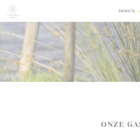
Cookies beheer paneel
MENU'S
ONZE G