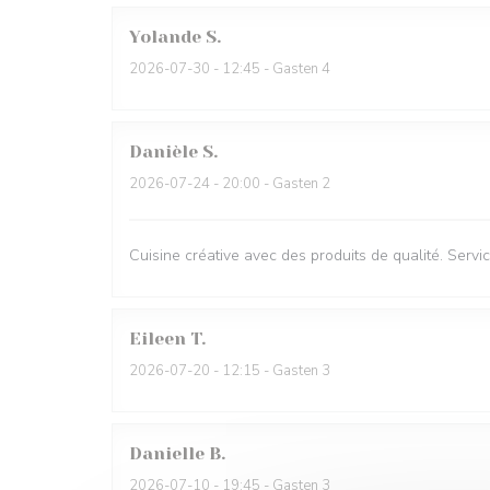
Yolande
S
2026-07-30
- 12:45 - Gasten 4
Danièle
S
2026-07-24
- 20:00 - Gasten 2
Cuisine créative avec des produits de qualité. Servic
Eileen
T
2026-07-20
- 12:15 - Gasten 3
Danielle
B
2026-07-10
- 19:45 - Gasten 3