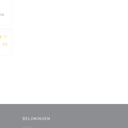
ve.
:
3
/5
BELONINGEN