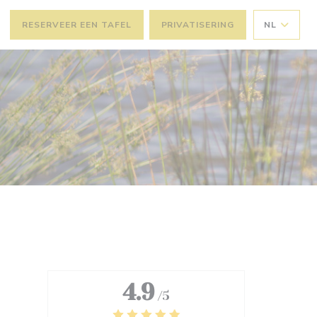
RESERVEER EEN TAFEL
PRIVATISERING
NL
4.9
/5