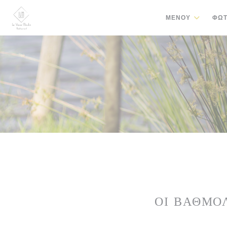
Πίνακας διαχείρισης "Μπισκότων" (Cookies)
ΜΕΝΟΎ
ΦΩΤ
ΟΙ ΒΑΘΜΟ