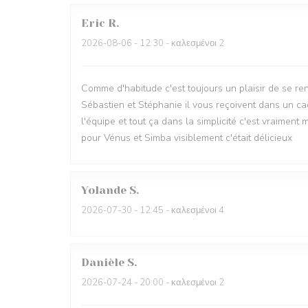
Eric
R
2026-08-06
- 12:30 - καλεσμένοι 2
Comme d'habitude c'est toujours un plaisir de se re
Sébastien et Stéphanie il vous reçoivent dans un cad
l'équipe et tout ça dans la simplicité c'est vraimen
pour Vénus et Simba visiblement c'était délicieux
Yolande
S
2026-07-30
- 12:45 - καλεσμένοι 4
Danièle
S
2026-07-24
- 20:00 - καλεσμένοι 2