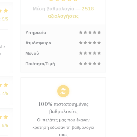
Μέση βαθμολογία —
2518
αξιολογήσεις
:
5
/5
Υπηρεσία
Ατμόσφαιρα
ute
Μενού
s
Ποιότητα/Τιμή
:
4
/5
100% πιστοποιημένες
βαθμολογίες
Οι πελάτες μας που έκαναν
:
5
/5
κράτηση έδωσαν τη βαθμολογία
τους