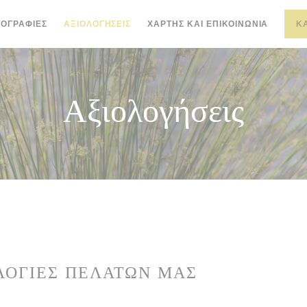
ΟΓΡΑΦΊΕΣ
ΑΞΙΟΛΟΓΉΣΕΙΣ
ΧΆΡΤΗΣ ΚΑΙ ΕΠΙΚΟΙΝΩΝΊΑ
Κ
Αξιολογήσεις
ΛΟΓΊΕΣ ΠΕΛΑΤΏΝ ΜΑΣ