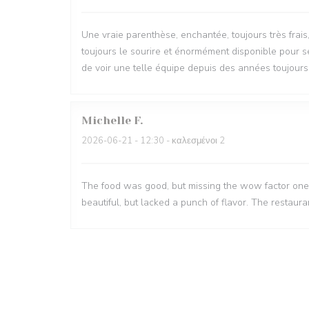
Une vraie parenthèse, enchantée, toujours très frais
toujours le sourire et énormément disponible pour se
de voir une telle équipe depuis des années toujours
Michelle
F
2026-06-21
- 12:30 - καλεσμένοι 2
The food was good, but missing the wow factor one 
beautiful, but lacked a punch of flavor. The restaura