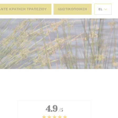
ΆΝΤΕ ΚΡΆΤΗΣΗ ΤΡΑΠΕΖΙΟΎ
ΙΔΙΩΤΙΚΟΠΟΊΗΣΗ
EL
4.9
/5