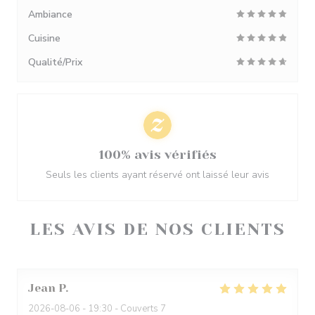
Ambiance
Cuisine
Qualité/Prix
100% avis vérifiés
Seuls les clients ayant réservé ont laissé leur avis
LES AVIS DE NOS CLIENTS
Jean
P
2026-08-06
- 19:30 - Couverts 7