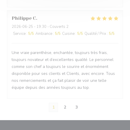
Philippe
C
2026-06-25
- 19:30 - Couverts 2
Service
:
5
/5
Ambiance
:
5
/5
Cuisine
:
5
/5
Qualité / Prix
:
5
/5
Une vraie parenthèse, enchantée, toujours très frais,
toujours novateur et d’excellentes qualité. Le personnel
comme son chef a toujours le sourire et énormément
disponible pour ses clients et Clients, avec encore. Tous
nos remerciements et ça fait plaisir de voir une telle
équipe depuis des années toujours au top.
1
2
3