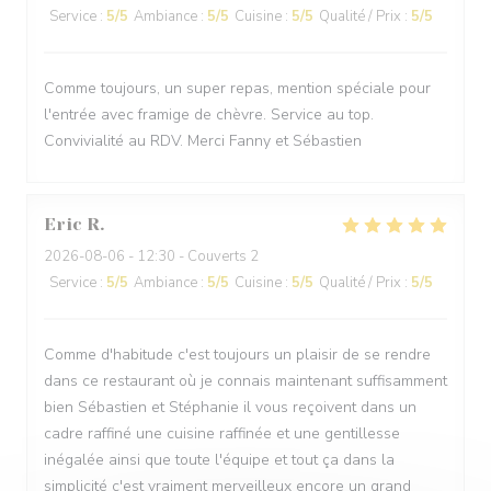
Service
:
5
/5
Ambiance
:
5
/5
Cuisine
:
5
/5
Qualité / Prix
:
5
/5
Comme toujours, un super repas, mention spéciale pour
l'entrée avec framige de chèvre. Service au top.
Convivialité au RDV. Merci Fanny et Sébastien
Eric
R
2026-08-06
- 12:30 - Couverts 2
Service
:
5
/5
Ambiance
:
5
/5
Cuisine
:
5
/5
Qualité / Prix
:
5
/5
Comme d'habitude c'est toujours un plaisir de se rendre
dans ce restaurant où je connais maintenant suffisamment
bien Sébastien et Stéphanie il vous reçoivent dans un
cadre raffiné une cuisine raffinée et une gentillesse
inégalée ainsi que toute l'équipe et tout ça dans la
simplicité c'est vraiment merveilleux encore un grand