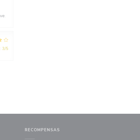
ve.
:
3
/5
RECOMPENSAS