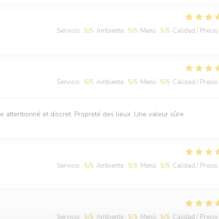
Servicio
:
5
/5
Ambiente
:
5
/5
Menú
:
5
/5
Calidad / Precio
Servicio
:
5
/5
Ambiente
:
5
/5
Menú
:
5
/5
Calidad / Precio
e attentionné et discret. Propreté des lieux. Une valeur sûre.
Servicio
:
5
/5
Ambiente
:
5
/5
Menú
:
5
/5
Calidad / Precio
Servicio
:
5
/5
Ambiente
:
5
/5
Menú
:
5
/5
Calidad / Precio