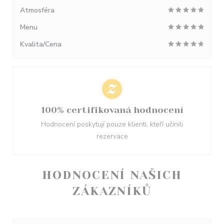
Atmosféra
Menu
Kvalita/Cena
100% certifikovaná hodnocení
Hodnocení poskytují pouze klienti, kteří učinili
rezervace
HODNOCENÍ NAŠICH
ZÁKAZNÍKŮ