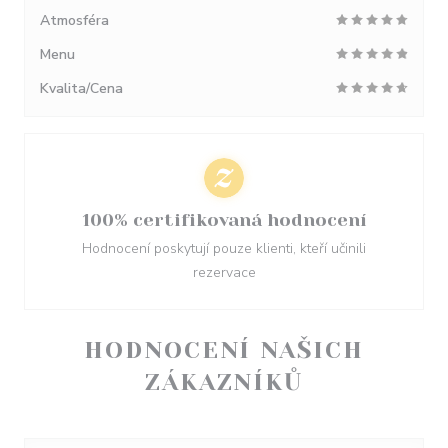
Atmosféra
Menu
Kvalita/Cena
100% certifikovaná hodnocení
Hodnocení poskytují pouze klienti, kteří učinili
rezervace
HODNOCENÍ NAŠICH
ZÁKAZNÍKŮ