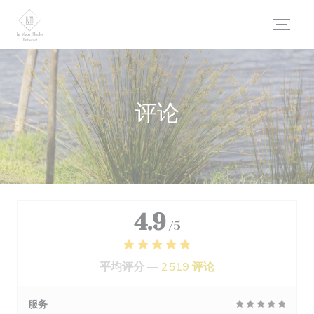
Cookie管理面板
评论
4.9
/5
平均评分 —
2519 评论
服务