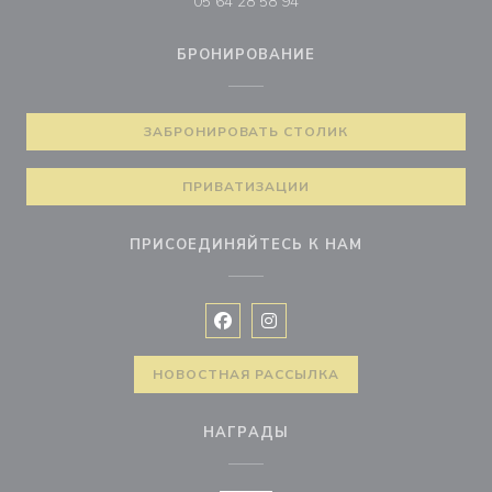
05 64 28 58 94
БРОНИРОВАНИЕ
ЗАБРОНИРОВАТЬ СТОЛИК
ПРИВАТИЗАЦИИ
ПРИСОЕДИНЯЙТЕСЬ К НАМ
Facebook ((открывается в новом 
Instagram ((открывается в н
НОВОСТНАЯ РАССЫЛКА
НАГРАДЫ