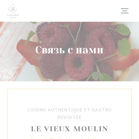
Панель управления cookies
Связь с нами
CUISINE AUTHENTIQUE ET GASTRO
REVISITÉE
LE VIEUX MOULIN