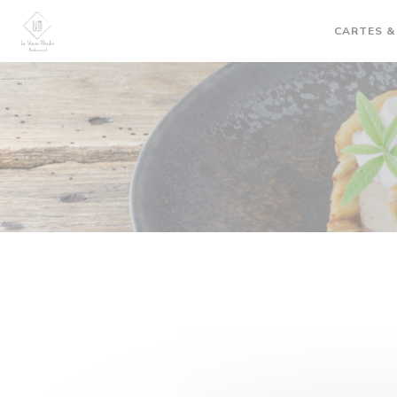
Personnalisation de vos choix en matière de cookies
CARTES &