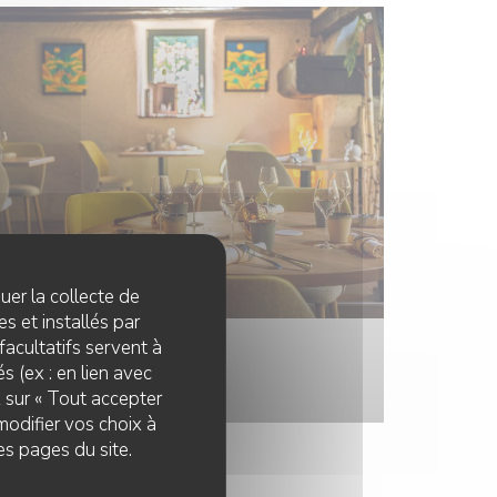
quer la collecte de
s et installés par
facultatifs servent à
s (ex : en lien avec
z sur « Tout accepter
modifier vos choix à
es pages du site.