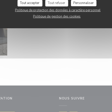
Tout accepter
Tout refuser
Personnaliser
Politique de protection des données à caractère personnel
Politique de gestion des cookies
VATION
NOUS SUIVRE