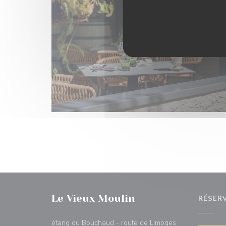
Le Vieux Moulin
RÉSER
étang du Bouchaud - route de Limoges