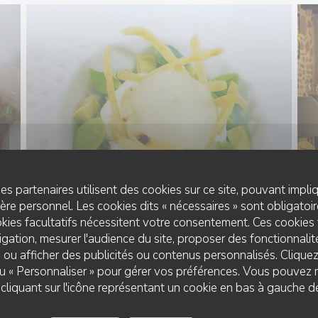
es partenaires utilisent des cookies sur ce site, pouvant impli
re personnel. Les cookies dits « nécessaires » sont obligatoire
kies facultatifs nécessitent votre consentement. Ces cookies 
gation, mesurer l'audience du site, proposer des fonctionnalité
 ou afficher des publicités ou contenus personnalisés. Clique
 ou « Personnaliser » pour gérer vos préférences. Vous pouvez 
liquant sur l'icône représentant un cookie en bas à gauche d