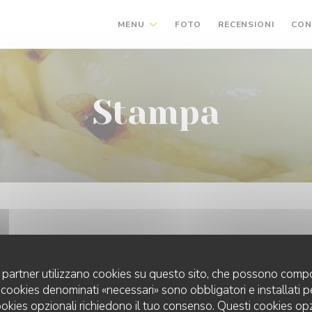
MENU
FOTO
RECENSIONI
CON
Stampa
uoi partner utilizzano cookies su questo sito, che possono compo
 I cookies denominati «necessari» sono obbligatori e installati 
cookies opzionali richiedono il tuo consenso. Questi cookies o