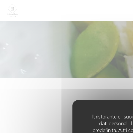
Personalizzazione delle tue scelte sui cookie
Il ristorante e i s
dati personali.
predefinita. Altri 