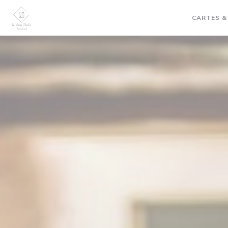
Personnalisation de vos choix en matière de cookies
CARTES &