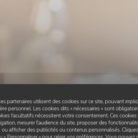
es partenaires utilisent des cookies sur ce site, pouvant impli
re personnel. Les cookies dits « nécessaires » sont obligatoire
kies facultatifs nécessitent votre consentement. Ces cookies 
gation, mesurer l'audience du site, proposer des fonctionnalité
 ou afficher des publicités ou contenus personnalisés. Clique
CUISINE AUTHENTIQUE ET GASTRO REVISITÉE
•
CHABANAI
 ou « Personnaliser » pour gérer vos préférences. Vous pouvez 