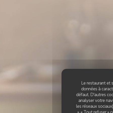
Le restaurant et s
données à caractè
défaut. D'autres coo
analyser votre navi
les réseaux sociaux)
», « Tout refuser »