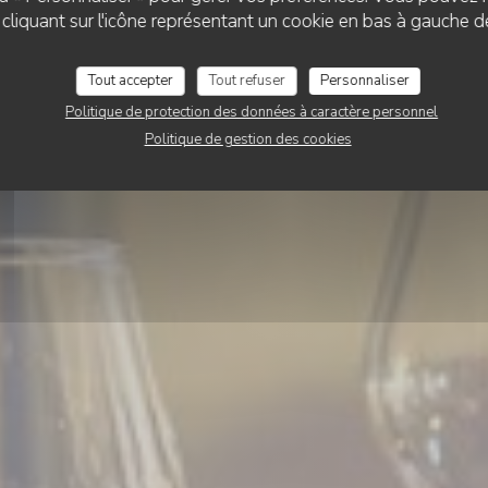
Le Vieux Moulin
liquant sur l'icône représentant un cookie en bas à gauche d
Tout accepter
Tout refuser
Personnaliser
RÉSERVER
Politique de protection des données à caractère personnel
Politique de gestion des cookies